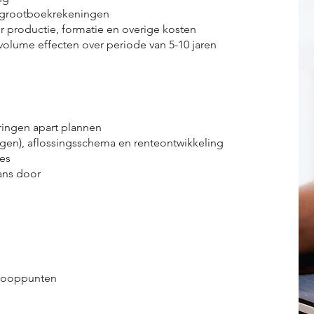
grootboekrekeningen
productie, formatie en overige kosten
lume effecten over periode van 5-10 jaren
ringen apart plannen
gen), aflossingsschema en renteontwikkeling
es
ans door
nooppunten