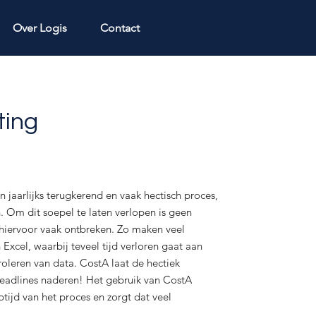
Over Logis
Contact
ting
n jaarlijks terugkerend en vaak hectisch proces,
n. Om dit soepel te laten verlopen is geen
 hiervoor vaak ontbreken. Zo maken veel
Excel, waarbij teveel tijd verloren gaat aan
oleren van data. CostA laat de hectiek
 deadlines naderen! Het gebruik van CostA
ptijd van het proces en zorgt dat veel