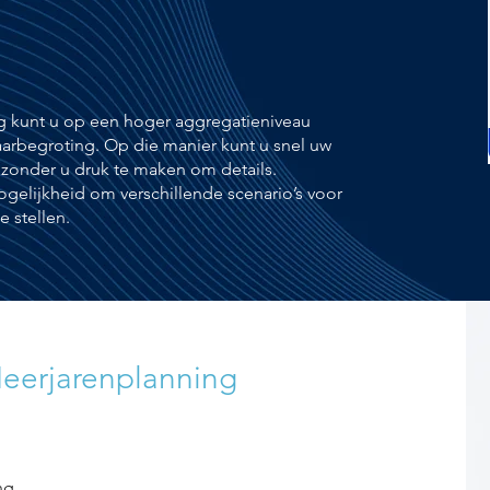
ing kunt u op een hoger aggregatieniveau
Jaarbegroting. Op die manier kunt u snel uw
 zonder u druk te maken om details.
mogelijkheid om verschillende
scenario’s voor
 stellen.
Meerjarenplanning
ng