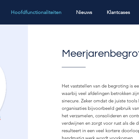
Hoofdfunctionaliteiten
Nieuws
Klantcases
Meerjarenbegro
Het vaststellen van de begroting is ee
waarbij veel afdelingen betrokken zij
sinecure. Zeker omdat de juiste tools
organisaties bijvoorbeeld gebruik van 
het verzamelen, consolideren en contr
verdwijnen en zorgt voor rust als de
resulteert in een veel kortere doorloo
handmatig werk wordt voorkomen.