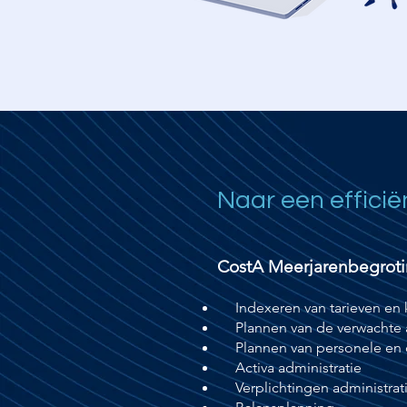
Naar een efficië
CostA Meerjarenbegrotin
Indexeren van tarieven en 
Plannen van de verwachte a
Plannen van personele en o
Activa administratie
Verplichtingen administrat