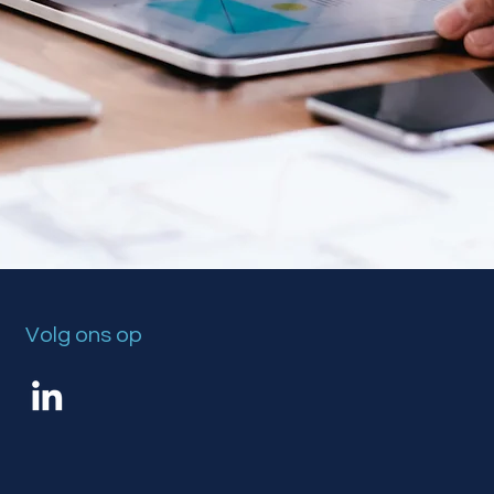
Volg ons op