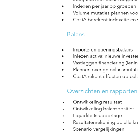
Indexen per jaar op groepen 
Volume mutaties plannen voor 
CostA berekent indexatie en vo
Balans
​
Importeren openingsbalans
Inlezen activa; nieuwe investe
Vastleggen financiering (lenin
Plannen overige balansmutati
CostA rekent effecten op bal
Overzichten en rapporten
Ontwikkeling resultaat
Ontwikkeling balansposities
Liquiditeitsrapportage
Resultatenrekening op alle k
Scenario vergelijkingen