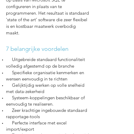
configureren in plaats van te
programmeren. Het resultaat is standaard
‘state of the art’ software die zeer flexibel
is en kostbaar maatwerk overbodig
maakt.
7 belangrijke voordelen
Ui
tgebreide standaard functionaliteit
volledig afgestemd op de branche
Specifieke organisatie kenmerken en
wensen eenvoudig in te richten
Gelijktijdig werken op volle snelheid
met data-zekerheid
Systeem-koppelingen beschikbaar of
eenvoudig te realiseren.
Zeer krachtige ingebouwde standaard
rapportage-tools
Perfecte interface met excel
import/export