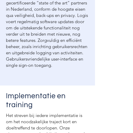
gecertificeerde “state of the art” partners
in Nederland, conform de hoogste eisen
qua veiligheid, back-ups en privacy.
Logis
voert regelmatig software updates door
om de uitstekende functionaliteit nog
verder uit te breiden met nieuwe, nog
betere features.
Zorgvuldig en efficiënt
beheer, zoals inrichting gebruikersrechten
en uitgebreide logging van activiteiten.
Gebruikersvriendelijke user-interface en
single sign-on toegang.
Implementatie en
training
Het streven bij iedere implementatie is
om het noodzakelijke traject kort en
doeltreffend te doorlopen. Onze