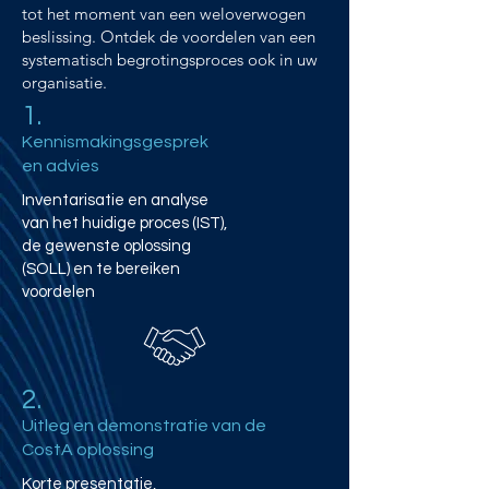
tot het moment van een weloverwogen
beslissing. Ontdek de voordelen van een
systematisch begrotingsproces ook in uw
organisatie.
1.
Kennismakingsgesprek
en advies
Inventarisatie en analyse
van het huidige proces (IST),
de gewenste oplossing
(SOLL) en te bereiken
voordelen
2.
Uitleg en demonstratie van de
CostA oplossing
Korte presentatie,