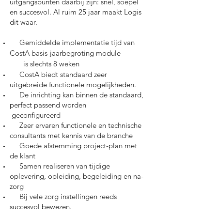
uitgangspunten daarbij zijn: snel, soepel
en succesvol. Al ruim 25 jaar maakt Logis
dit waar.
Gemiddelde implementatie tijd van
CostA basis-jaarbegroting module
is slechts 8 weken
CostA biedt standaard zeer
uitgebreide functionele mogelijkheden.
De inrichting kan binnen de standaard,
perfect passend worden
geconfigureerd
Zeer ervaren functionele en technische
consultants met kennis
van de branche
Goede afstemming project-plan met
de klant
Samen realiseren van tijdige
oplevering, opleiding, begeleiding en na-
zorg
Bij vele zorg instellingen reeds
succesvol bewezen.