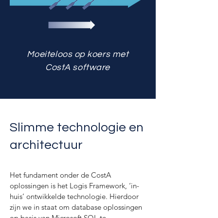
Moeiteloos op koers met
CostA software
Slimme technologie en
architectuur
Het fundament onder de CostA
oplossingen is het Logis Framework, ‘in-
huis’ ontwikkelde technologie. Hierdoor
zijn we in staat om database oplossingen
op basis van Microsoft SQL te