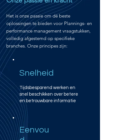
Onze passie en kracht
Het is onze passie om dé beste
oplossingen te bieden voor Plannings- en
performance management vraagstukken,
volledig afgestemd op specifieke
branches. Onze principes zijn:
Snelheid
Tijdsbesparend werken en
snel beschikken over betere
en betrouwbare informatie
Eenvou