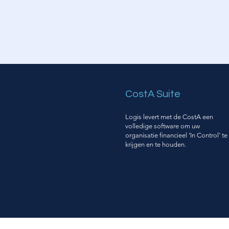
CostA Suite
Logis levert met de CostA een
volledige software om uw
organisatie financieel ‘In Control’ te
krijgen en te houden.